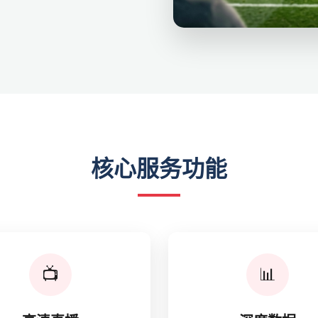
核心服务功能
📺
📊