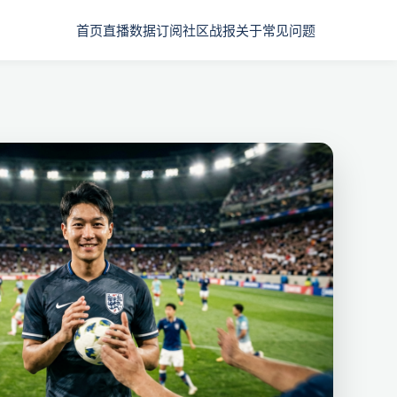
首页
直播
数据
订阅
社区
战报
关于
常见问题