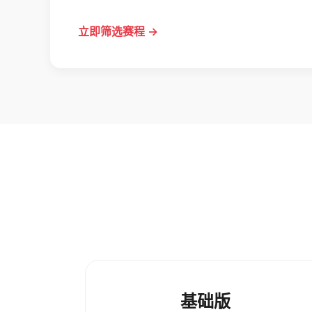
立即筛选赛程 →
基础版