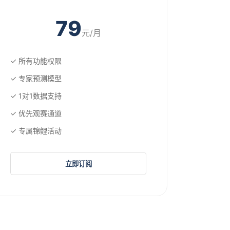
79
元/月
✓ 所有功能权限
✓ 专家预测模型
✓ 1对1数据支持
✓ 优先观赛通道
✓ 专属锦鲤活动
立即订阅