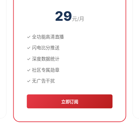
29
元/月
✓ 全功能高清直播
✓ 闪电比分推送
✓ 深度数据统计
✓ 社区专属勋章
✓ 无广告干扰
立即订阅