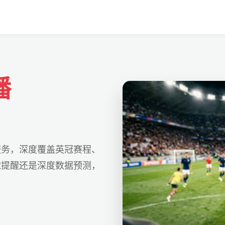
播
服务，深度覆盖英冠赛程、
球提醒还是深度数据预测，