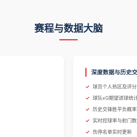
赛程与数据大脑
深度数据与历史
球员个人热区及评分
球队xG期望进球统
历史交锋胜平负概率
实时控球率与射门数
伤停名单实时更新