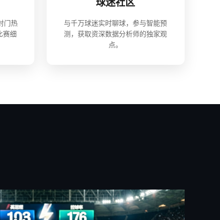
球迷社区
射门热
与千万球迷实时聊球，参与智能预
比赛细
测，获取资深数据分析师的独家观
点。