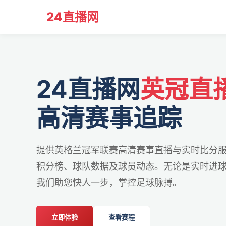
24直播网
24直播网
英冠直
高清赛事追踪
提供英格兰冠军联赛高清赛事直播与实时比分
积分榜、球队数据及球员动态。无论是实时进
我们助您快人一步，掌控足球脉搏。
立即体验
查看赛程