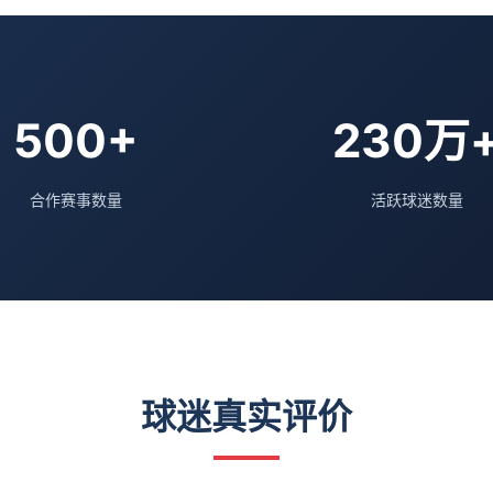
500+
230万
合作赛事数量
活跃球迷数量
球迷真实评价